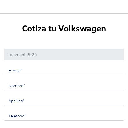
Cotiza tu Volkswagen
Selecciona un modelo:
E-mail*
Nombre*
Apellido*
Teléfono*