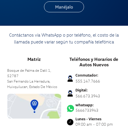
Manéjalo
Contáctanos vía WhatsApp o por teléfono, el costo de la
llamada puede variar según tu compañía telefónica
Matriz
Teléfonos y Horarios de
Autos Nuevos
Bosque de Palma de Datil 1,
Conmutador:
52787
555.147.7666
San Fernando La Herradura,
Huixquilucan,
Estado De México
Digital:
566.673.3943
whatsapp:
5666733943
Lunes - Viernes
09:00 am - 07:00 pm