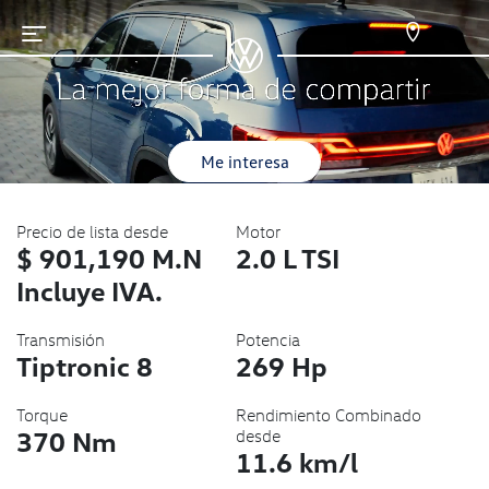
Me interesa
Precio de lista desde
Motor
$ 901,190 M.N
2.0 L TSI
Incluye IVA.
Transmisión
Potencia
Tiptronic 8
269 Hp
Torque
Rendimiento Combinado
370 Nm
desde
11.6 km/l