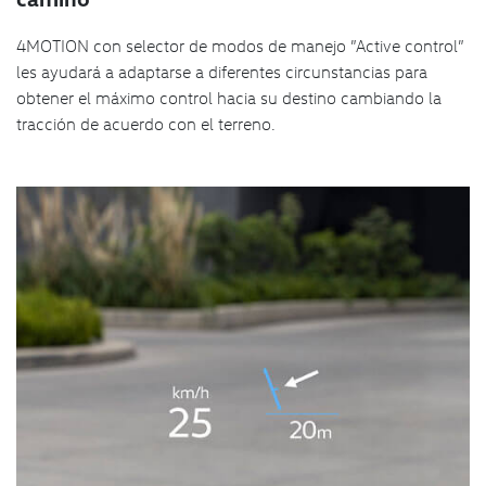
4MOTION con selector de modos de manejo ”Active control”
les ayudará a adaptarse a diferentes circunstancias para
obtener el máximo control hacia su destino cambiando la
tracción de acuerdo con el terreno.