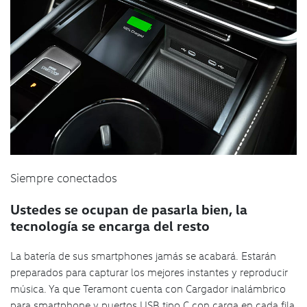
Siempre conectados
Ustedes se ocupan de pasarla bien, la
tecnología se encarga del resto
La batería de sus smartphones jamás se acabará. Estarán
preparados para capturar los mejores instantes y reproducir
música. Ya que Teramont cuenta con Cargador inalámbrico
para smartphone y puertos USB tipo C con carga en cada fila