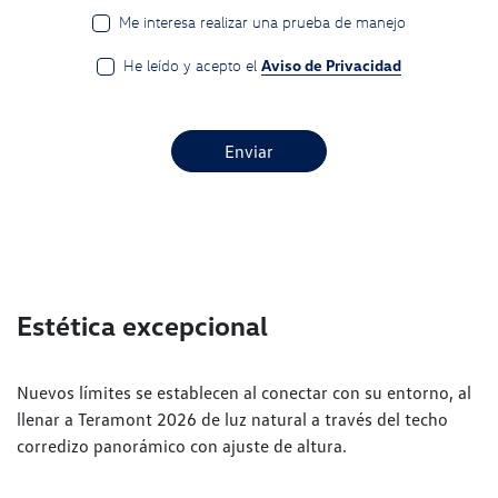
Me interesa realizar una prueba de manejo
He leído y acepto el
Aviso de Privacidad
Enviar
Estética excepcional
Nuevos límites se establecen al conectar con su entorno, al
llenar a Teramont 2026 de luz natural a través del techo
corredizo panorámico con ajuste de altura.