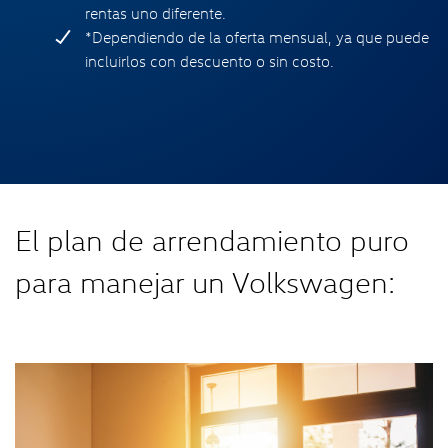
rentas uno diferente.
*Dependiendo de la oferta mensual, ya que puede
incluirlos con descuento o sin costo.
El plan de arrendamiento puro
para manejar un Volkswagen: