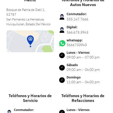
Autos Nuevos
Bosque de Palma de Datil 1,
Conmutador:
52787
555.147.7666
San Fernando La Herradura,
Huixquilucan,
Estado De México
Digital:
566.673.3943
whatsapp:
5666733943
Lunes - Viernes
09:00 am - 07:00 pm
Sábado
09:00 am - 04:00 pm
Domingo
11:00 am - 04:00 pm
Teléfonos y Horarios de
Teléfonos y Horarios de
Servicio
Refacciones
Conmutador:
Lunes - Viernes