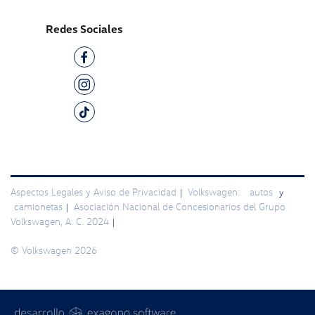
Redes Sociales
Aspectos Legales y Aviso de Privacidad
Volkswagen:
autos
|
y
camionetas
Asociación Nacional de Concesionarios del Grupo
|
Volkswagen, A. C. 2024
|
© Volkswagen 2026