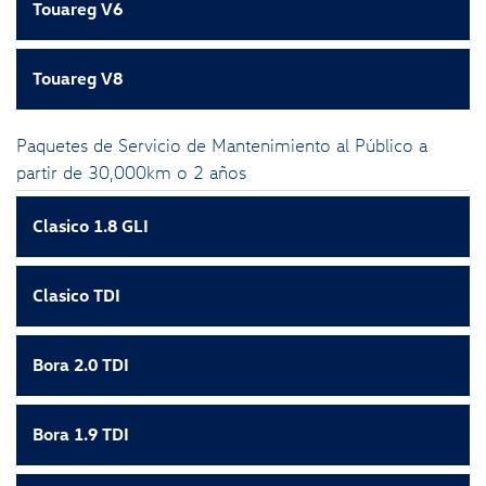
Touareg V6
Touareg V8
Paquetes de Servicio de Mantenimiento al Público a
partir de 30,000km o 2 años
Clasico 1.8 GLI
Clasico TDI
Bora 2.0 TDI
Bora 1.9 TDI