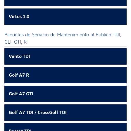
Virtus 1.0
Paquetes de Servicio de Mantenimiento al Público TDI,
GLI, GTI, R
Vento TDI
Golf A7 R
Golf A7 GTI
Golf A7 TDI / CrossGolf TDI
Passat TDI