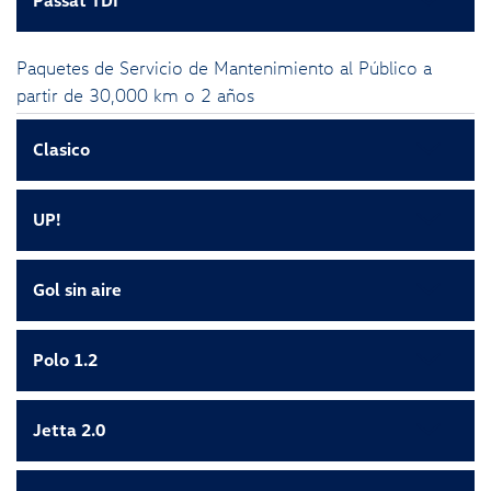
Paquetes de Servicio de Mantenimiento al Público a
partir de 30,000 km o 2 años
Clasico
UP!
Gol sin aire
Polo 1.2
Jetta 2.0